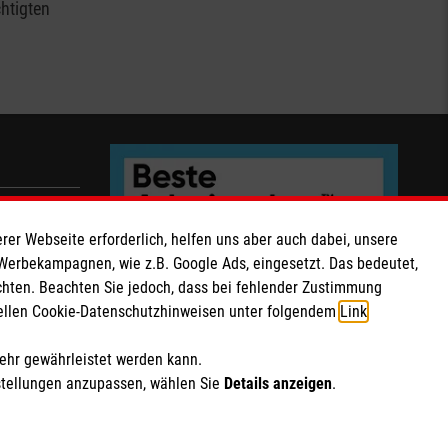
htigten
rer Webseite erforderlich, helfen uns aber auch dabei, unsere
les
 Werbekampagnen, wie z.B. Google Ads, eingesetzt. Das bedeutet,
chten. Beachten Sie jedoch, dass bei fehlender Zustimmung
ziellen Cookie-Datenschutzhinweisen unter folgendem
Link
.
mehr gewährleistet werden kann.
stellungen anzupassen, wählen Sie
Details anzeigen
.