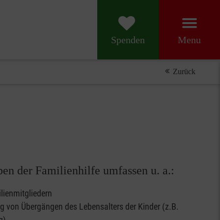
Menu
Spenden
Zurück
en der Familienhilfe umfassen u. a.:
lienmitgliedern
g von Übergängen des Lebensalters der Kinder (z.B.
g)