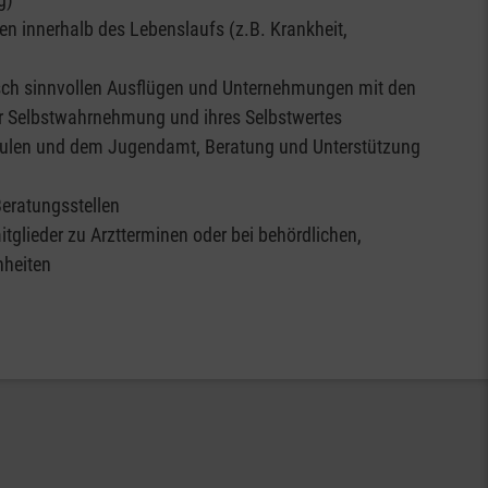
n innerhalb des Lebenslaufs (z.B. Krankheit,
sch sinnvollen Ausflügen und Unternehmungen mit den
er Selbstwahrnehmung und ihres Selbstwertes
ulen und dem Jugendamt, Beratung und Unterstützung
Beratungsstellen
tglieder zu Arztterminen oder bei behördlichen,
nheiten