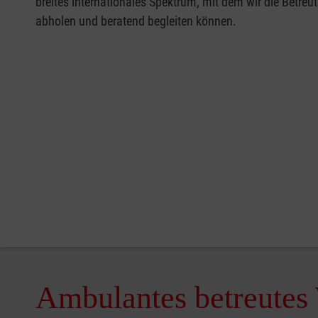
breites internationales Spektrum, mit dem wir die Betr
abholen und beratend begleiten können.
Ambulantes betreute