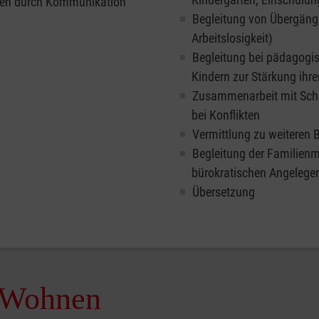
euten durch Kommunikation
Begleitung von Übergänge
Arbeitslosigkeit)
Begleitung bei pädagogi
Kindern zur Stärkung ihr
Zusammenarbeit mit Sch
bei Konflikten
Vermittlung zu weiteren 
Begleitung der Familienmi
bürokratischen Angelege
Übersetzung
s Wohnen