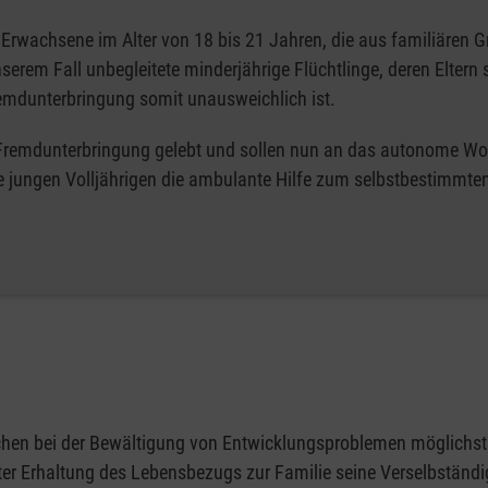
 Erwachsene im Alter von 18 bis 21 Jahren, die aus familiären 
serem Fall unbegleitete minderjährige Flüchtlinge, deren Eltern 
remdunterbringung somit unausweichlich ist.
en Fremdunterbringung gelebt und sollen nun an das autonome W
 die jungen Volljährigen die ambulante Hilfe zum selbstbestimmt
ichen bei der Bewältigung von Entwicklungsproblemen möglichst
ter Erhaltung des Lebensbezugs zur Familie seine Verselbständ