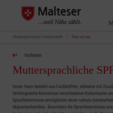
M
Muttersprachliche Familienhilfe
Was wir tun
Vorlesen
Muttersprachliche SP
Unser Team besteht aus Fachkräften, teilweise mit Zusa
Umfangreiche Kenntnisse verschiedener Kulturräume un
Sprachkenntnisse ermöglichen einen nahezu barrierefrei
Migrantenfamilien. Besonders die Sprachkenntnisse un