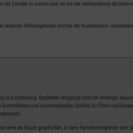
en der Familie zu nutzen und sie bei der Verbesserung der Kom
on weiteren Hilfsangeboten und bei der Koordination verschiede
ng und Scheidung. Begleitete Umgänge sind ein wichtiger Bauste
kontrolliertes und unterstützendes Umfeld für Eltern und Kinde
erbessern.
onen wird ein Raum geschaffen, in dem Familienmitglieder sich s